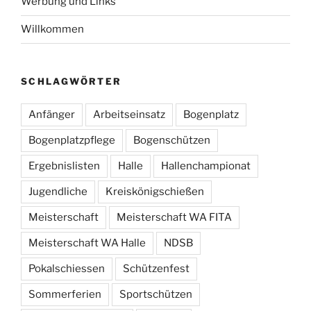
Werbung und Links
Willkommen
SCHLAGWÖRTER
Anfänger
Arbeitseinsatz
Bogenplatz
Bogenplatzpflege
Bogenschützen
Ergebnislisten
Halle
Hallenchampionat
Jugendliche
Kreiskönigschießen
Meisterschaft
Meisterschaft WA FITA
Meisterschaft WA Halle
NDSB
Pokalschiessen
Schützenfest
Sommerferien
Sportschützen