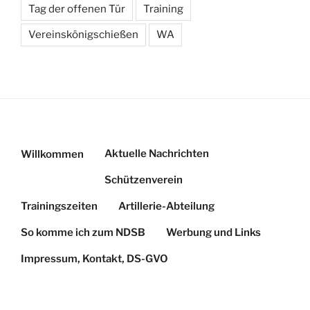
Tag der offenen Tür
Training
Vereinskönigschießen
WA
Aktuelle Nachrichten
Willkommen
Schützenverein
Trainingszeiten
Artillerie-Abteilung
So komme ich zum NDSB
Werbung und Links
Impressum, Kontakt, DS-GVO