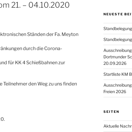
m 21. – 04.10.2020
NEUESTE BE
Standbelegun
ektronischen Ständen der Fa. Meyton
Standbelegung
ränkungen durch die Corona-
Ausschreibung 
Dortmunder Sch
und für KK 4 Schießbahnen zur
20.09.2026
Startliste KM 
le Teilnehmer den Weg zu uns finden
Ausschreibung
Freien 2026
SEITEN
0.
Aktuelle Nachr