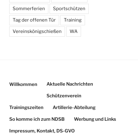
Sommerferien
Sportschützen
Tag der offenen Tür
Training
Vereinskönigschießen
WA
Aktuelle Nachrichten
Willkommen
Schützenverein
Trainingszeiten
Artillerie-Abteilung
So komme ich zum NDSB
Werbung und Links
Impressum, Kontakt, DS-GVO