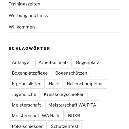
Trainingszeiten
Werbung und Links
Willkommen
SCHLAGWÖRTER
Anfänger
Arbeitseinsatz
Bogenplatz
Bogenplatzpflege
Bogenschützen
Ergebnislisten
Halle
Hallenchampionat
Jugendliche
Kreiskönigschießen
Meisterschaft
Meisterschaft WA FITA
Meisterschaft WA Halle
NDSB
Pokalschiessen
Schützenfest