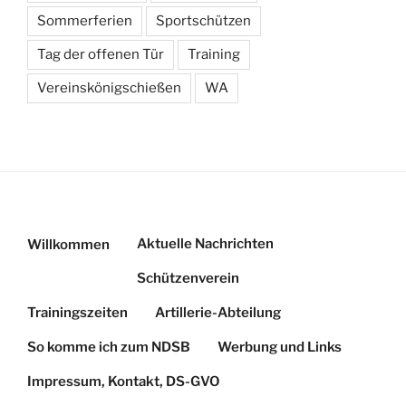
Sommerferien
Sportschützen
Tag der offenen Tür
Training
Vereinskönigschießen
WA
Aktuelle Nachrichten
Willkommen
Schützenverein
Trainingszeiten
Artillerie-Abteilung
So komme ich zum NDSB
Werbung und Links
Impressum, Kontakt, DS-GVO