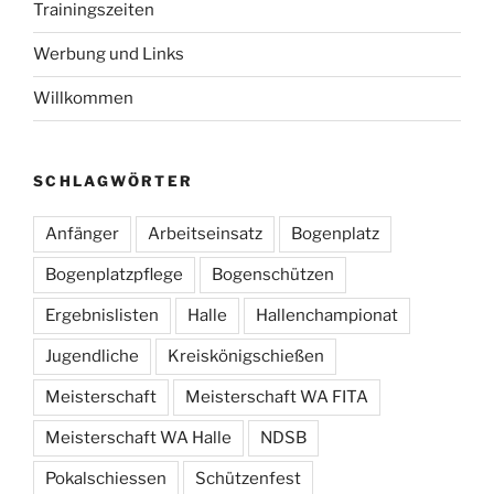
Trainingszeiten
Werbung und Links
Willkommen
SCHLAGWÖRTER
Anfänger
Arbeitseinsatz
Bogenplatz
Bogenplatzpflege
Bogenschützen
Ergebnislisten
Halle
Hallenchampionat
Jugendliche
Kreiskönigschießen
Meisterschaft
Meisterschaft WA FITA
Meisterschaft WA Halle
NDSB
Pokalschiessen
Schützenfest