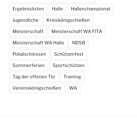
Ergebnislisten
Halle
Hallenchampionat
Jugendliche
Kreiskönigschießen
Meisterschaft
Meisterschaft WA FITA
Meisterschaft WA Halle
NDSB
Pokalschiessen
Schützenfest
Sommerferien
Sportschützen
Tag der offenen Tür
Training
Vereinskönigschießen
WA